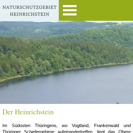
Der Heinrichstein
Im Südosten Thüringens, wo Vogtland, Frankenwald und
Thüringer Schiefergebirge aufeinandertreffen, liegt das Obere