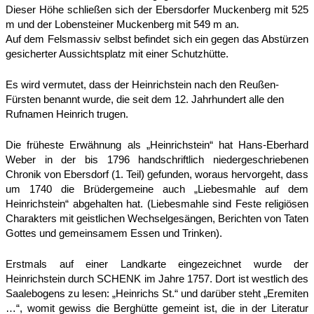
Dieser Höhe schließen sich der Ebersdorfer Muckenberg mit 525
m und der Lobensteiner Muckenberg mit 549 m an.
Auf dem Felsmassiv selbst befindet sich ein gegen das Abstürzen
gesicherter Aussichtsplatz mit einer Schutzhütte.
Es wird vermutet, dass der Heinrichstein nach den Reußen-
Fürsten benannt wurde, die seit dem 12. Jahrhundert alle den
Rufnamen Heinrich trugen.
Die früheste Erwähnung als „Heinrichstein“ hat Hans-Eberhard
Weber in der bis 1796 handschriftlich niedergeschriebenen
Chronik von Ebersdorf (1. Teil) gefunden, woraus hervorgeht, dass
um 1740 die Brüdergemeine auch „Liebesmahle auf dem
Heinrichstein“ abgehalten hat. (Liebesmahle sind Feste religiösen
Charakters mit geistlichen Wechselgesängen, Berichten von Taten
Gottes und gemeinsamem Essen
und Trinken).
Erstmals auf einer Landkarte eingezeichnet wurde der
Heinrichstein durch SCHENK im Jahre 1757. Dort ist westlich des
Saalebogens zu lesen: „Heinrichs St.“ und darüber steht „Eremiten
…“, womit gewiss die Berghütte gemeint ist, die in der Literatur