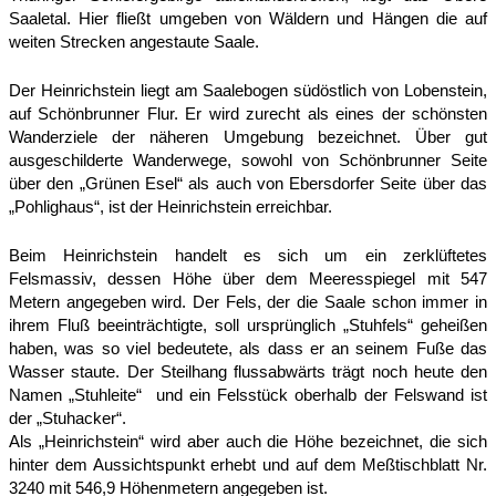
Saaletal. Hier fließt umgeben von Wäldern und Hängen die auf
weiten Strecken angestaute Saale.
Der Heinrichstein liegt am Saalebogen südöstlich von Lobenstein,
auf Schönbrunner Flur. Er wird zurecht als eines der schönsten
Wanderziele der näheren Umgebung bezeichnet. Über gut
ausgeschilderte Wanderwege, sowohl von Schönbrunner Seite
über den „Grünen Esel“ als auch von Ebersdorfer Seite über das
„Pohlighaus“, ist der Heinrichstein erreichbar.
Beim Heinrichstein handelt es sich um ein zerklüftetes
Felsmassiv, dessen Höhe über dem Meeresspiegel mit 547
Metern angegeben wird. Der Fels, der die Saale schon immer in
ihrem Fluß beeinträchtigte, soll ursprünglich „Stuhfels“ geheißen
haben, was so viel bedeutete, als dass er an seinem Fuße das
Wasser staute. Der Steilhang flussabwärts trägt noch heute den
Namen „Stuhleite“ und ein Felsstück oberhalb der Felswand ist
der „Stuhacker“.
Als „Heinrichstein“ wird aber auch die Höhe bezeichnet, die sich
hinter dem Aussichtspunkt erhebt und auf dem Meßtischblatt Nr.
3240 mit 546,9 Höhenmetern angegeben ist.